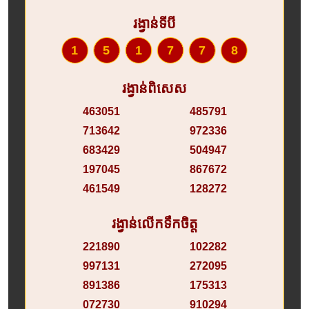
រង្វាន់ទីបី
151778
រង្វាន់ពិសេស
463051
485791
713642
972336
683429
504947
197045
867672
461549
128272
រង្វាន់លើកទឹកចិត្ត
221890
102282
997131
272095
891386
175313
072730
910294