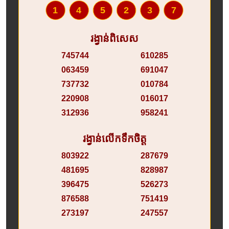
145237
រង្វាន់ពិសេស
745744
610285
063459
691047
737732
010784
220908
016017
312936
958241
រង្វាន់លើកទឹកចិត្ត
803922
287679
481695
828987
396475
526273
876588
751419
273197
247557