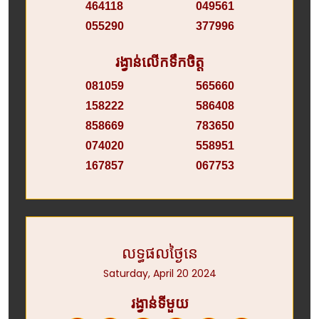
464118
049561
055290
377996
រង្វាន់លើកទឹកចិត្ត
081059
565660
158222
586408
858669
783650
074020
558951
167857
067753
លទ្ធផលថ្ងៃនេ
Saturday, April 20 2024
រង្វាន់ទីមួយ