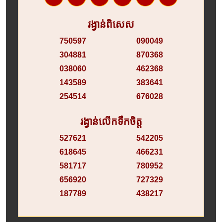
រង្វាន់ពិសេស
750597
090049
304881
870368
038060
462368
143589
383641
254514
676028
រង្វាន់លើកទឹកចិត្ត
527621
542205
618645
466231
581717
780952
656920
727329
187789
438217