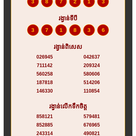
387213
រង្វាន់ទីបី
371836
រង្វាន់ពិសេស
026945
042637
711142
209324
560258
580606
187818
514206
146330
110854
រង្វាន់លើកទឹកចិត្ត
858121
579481
852885
676965
243314
490821