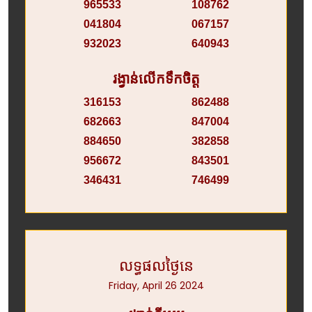
965533
108762
041804
067157
932023
640943
រង្វាន់លើកទឹកចិត្ត
316153
862488
682663
847004
884650
382858
956672
843501
346431
746499
លទ្ធផលថ្ងៃនេ
Friday, April 26 2024