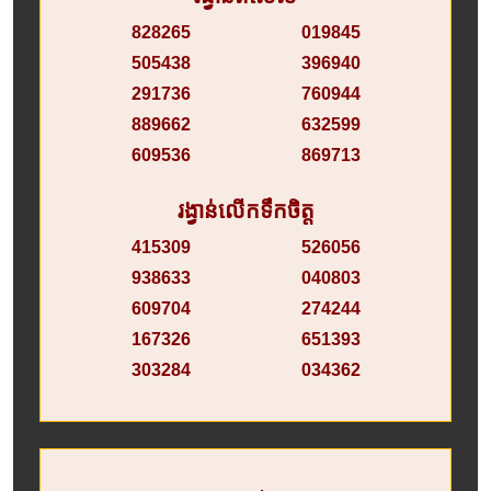
828265
019845
505438
396940
291736
760944
889662
632599
609536
869713
រង្វាន់លើកទឹកចិត្ត
415309
526056
938633
040803
609704
274244
167326
651393
303284
034362