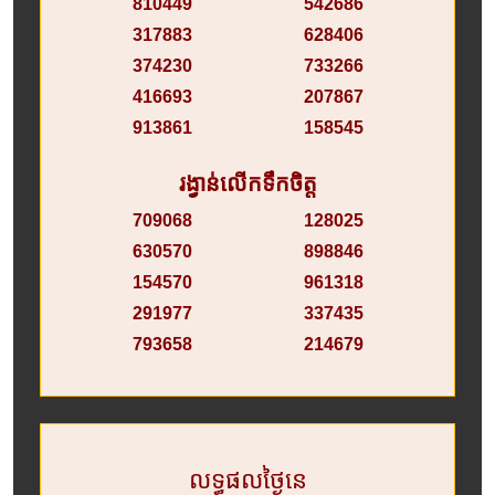
810449
542686
317883
628406
374230
733266
416693
207867
913861
158545
រង្វាន់លើកទឹកចិត្ត
709068
128025
630570
898846
154570
961318
291977
337435
793658
214679
លទ្ធផលថ្ងៃនេ