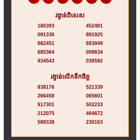
រង្វាន់ពិសេស
180393
452481
091336
891925
682451
693949
685364
008634
934543
038592
រង្វាន់លើកទឹកចិត្ត
838176
521339
266458
065601
917301
502233
212075
464672
589338
230163