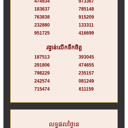
474934
973367
183637
785148
763838
915209
232880
133311
951725
416699
រង្វាន់លើកទឹកចិត្ត
187513
393045
291806
474655
798229
235157
242574
081249
715474
611159
លទ្ធផលថ្ងៃនេ