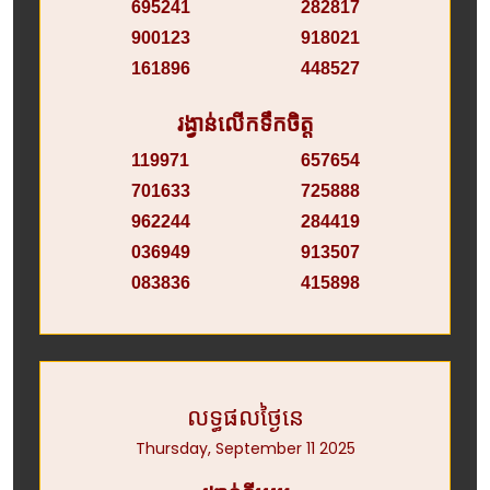
695241
282817
900123
918021
161896
448527
រង្វាន់លើកទឹកចិត្ត
119971
657654
701633
725888
962244
284419
036949
913507
083836
415898
លទ្ធផលថ្ងៃនេ
Thursday, September 11 2025