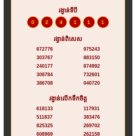
រង្វាន់ទីបី
024111
រង្វាន់ពិសេស
672776
975243
303767
883150
240177
874992
308784
732601
386708
040720
រង្វាន់លើកទឹកចិត្ត
618133
117931
511837
383476
825325
269702
608969
262158