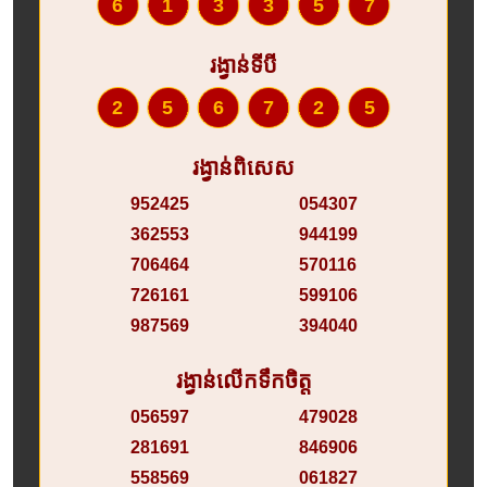
613357
រង្វាន់ទីបី
256725
រង្វាន់ពិសេស
952425
054307
362553
944199
706464
570116
726161
599106
987569
394040
រង្វាន់លើកទឹកចិត្ត
056597
479028
281691
846906
558569
061827