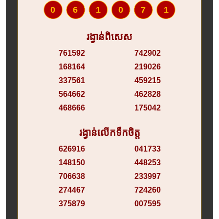
061071
រង្វាន់ពិសេស
761592
742902
168164
219026
337561
459215
564662
462828
468666
175042
រង្វាន់លើកទឹកចិត្ត
626916
041733
148150
448253
706638
233997
274467
724260
375879
007595