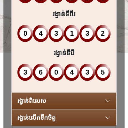
រង្វាន់ទីពីរ
0
4
3
1
3
2
រង្វាន់ទីបី
3
6
0
4
3
5
រង្វាន់ពិសេស
រង្វាន់លើកទឹកចិត្ត