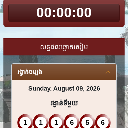
00
:00
:00
លទ្ធផលឆ្នោតសៀម
រង្វាន់ចម្បង
Sunday. August 09, 2026
រង្វាន់ទីមួយ
1
1
1
6
5
6