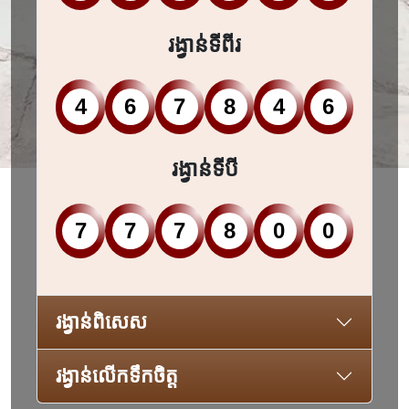
រង្វាន់ទីពីរ
4
6
7
8
4
6
រង្វាន់ទីបី
7
7
7
8
0
0
រង្វាន់ពិសេស
រង្វាន់លើកទឹកចិត្ត