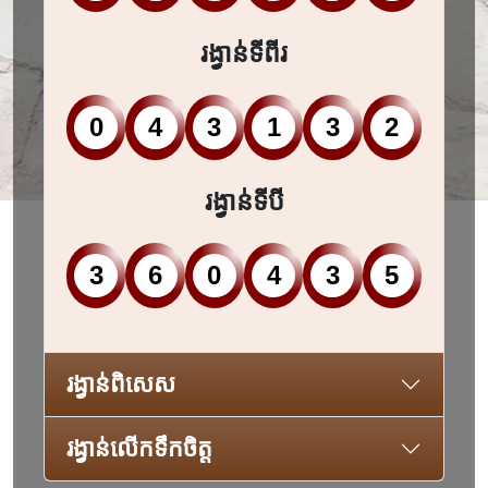
រង្វាន់ទីពីរ
0
4
3
1
3
2
រង្វាន់ទីបី
3
6
0
4
3
5
រង្វាន់ពិសេស
រង្វាន់លើកទឹកចិត្ត