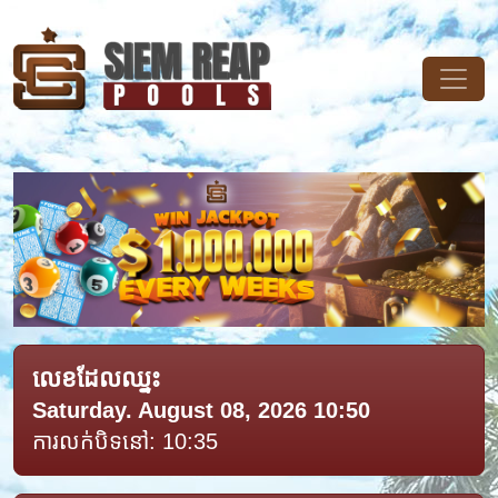
លេខដែលឈ្នះ
Saturday. August 08, 2026 10:50
ការលក់បិទនៅ: 10:35