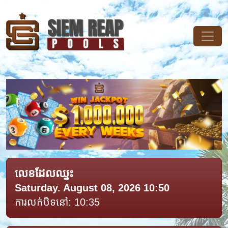
លេខដែលឈ្នះ
Saturday. August 08, 2026 10:50
ការលក់បិទនៅ: 10:35