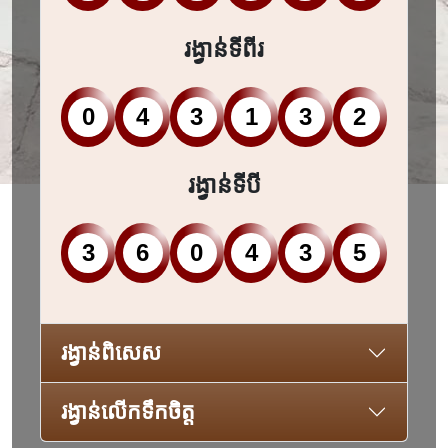
រង្វាន់ទីពីរ
0
4
3
1
3
2
រង្វាន់ទីបី
3
6
0
4
3
5
រង្វាន់ពិសេស
រង្វាន់លើកទឹកចិត្ត